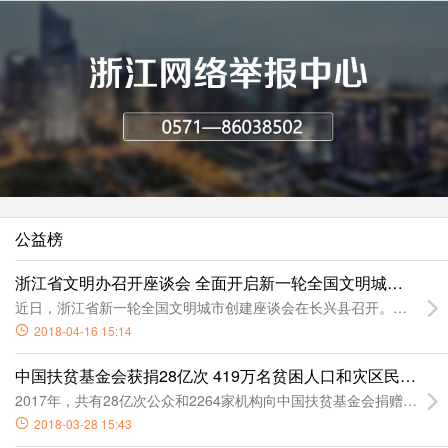
公益榜
浙江省文明办召开座谈会 全面开启新一轮全国文明城市创建
近日，浙江省新一轮全国文明城市创建座谈会在长兴县召开。会议传达
2018-04-16 15:14
中国扶贫基金会获捐28亿次 419万名贫困人口和灾区民众受益
2017年，共有28亿次公众和2264家机构向中国扶贫基金会捐赠爱心
2018-03-28 15:43