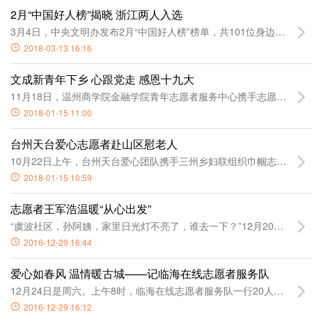
2月“中国好人榜”揭晓 浙江两人入选
3月4日，中央文明办发布2月“中国好人榜”榜单，共101位身边好
2018-03-13 16:16
文成新青年下乡 心跟党走 感恩十九大
11月18日，温州商学院金融学院青年志愿者服务中心携手志愿者来到
2018-01-15 11:00
台州天台爱心志愿者赴山区慰老人
10月22日上午，台州天台爱心团队携手三州乡妇联组织巾帼志愿者，
2018-01-15 10:59
志愿者王军浩温暖“从心出发”
“虞波社区，孙阿姨，家里日光灯不亮了，谁去一下？”12月20日，
2016-12-29 16:44
爱心如春风 温情暖古城——记临海在线志愿者服务队
12月24日是周六。上午8时，临海在线志愿者服务队一行20人，头
2016-12-29 16:12