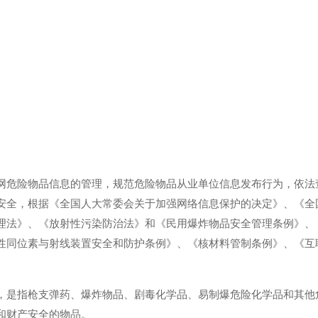
网危险物品信息的管理，规范危险物品从业单位信息发布行为，依法
安全，根据《全国人大常委会关于加强网络信息保护的决定》、《全
理法》、《放射性污染防治法》和《民用爆炸物品安全管理条例》、
性同位素与射线装置安全和防护条例》、《核材料管制条例》、《互
，是指枪支弹药、爆炸物品、剧毒化学品、易制爆危险化学品和其他
和财产安全的物品。