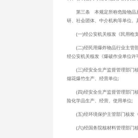
第三条 本规定所称危险物品
研、社会团体、中介机构等单位。
(一)经公安机关核发《民用枪
(二)经民用爆炸物品行业主
经公安机关核发《爆破作业单位许
(三)经安全生产监督管理部门
烟花爆竹生产、经营单位;
(四)经安全生产监督管理部
险化学品生产、经营、使用单位;
(五)经环境保护主管部门核发
(六)经国务院核材料管理部门