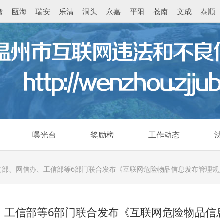
湾
瓯海
瑞安
乐清
洞头
永嘉
平阳
苍南
文成
泰顺
曝光台
奖励榜
工作动态
安部、网信办、工信部等6部门联合发布《互联网危险物品信息发布管理规
、工信部等6部门联合发布《互联网危险物品信