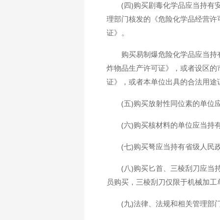
(四)购买剧毒化学品应当持
理部门核发的《危险化学品经营许
证》。
购买易制爆危险化学品应当持
炸物品生产许可证》，或者设区的
证》，或者本单位出具的合法用途
(五)购买放射性同位素的单
(六)购买核材料的单位应当
(七)购买弩应当持有省级人民
(八)购买匕首、三棱刮刀应
员购买，三棱刮刀仅限于机械加工
(九)法律、法规和相关管理部