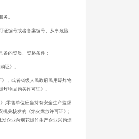
服务。
可证编号或者备案编号、从事危险
具备的资质、资格条件：
配购证》。
证》，或者省级人民政府民用爆炸物
爆炸物品购买许可证》。
证》;零售单位应当持有安全生产监督
安机关核发的《焰火燃放许可证》;
批发企业向烟花爆竹生产企业采购烟