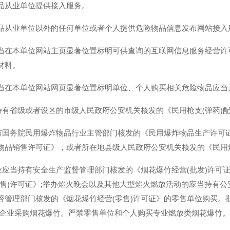
品从业单位提供接入服务。
品从业单位以外的任何单位或者个人提供危险物品信息发布网站接入
当在本单位网站主页显著位置标明可供查询的互联网信息服务经营许
材料。
当在本单位网站网页显著位置标明单位、个人购买相关危险物品应当
持有省级或者设区的市级人民政府公安机关核发的《民用枪支(弹药)
持有国务院民用爆炸物品行业主管部门核发的《民用爆炸物品生产许可
物品销售许可证》，或者所在地县级人民政府公安机关核发的《民用
业应当持有安全生产监督管理部门核发的《烟花爆竹经营(批发)许可
售)许可证》;举办焰火晚会以及其他大型焰火燃放活动的应当持有公
督管理部门核发的《烟花爆竹经营(零售)许可证》的零售单位购买。
发企业采购烟花爆竹。严禁零售单位和个人购买专业燃放类烟花爆竹。