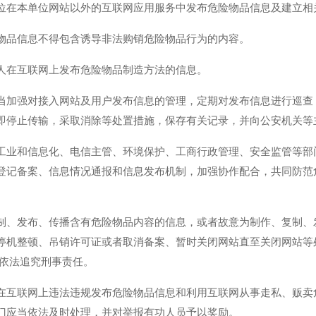
位在本单位网站以外的互联网应用服务中发布危险物品信息及建立相
物品信息不得包含诱导非法购销危险物品行为的内容。
人在互联网上发布危险物品制造方法的信息。
当加强对接入网站及用户发布信息的管理，定期对发布信息进行巡查
即停止传输，采取消除等处置措施，保存有关记录，并向公安机关等
工业和信息化、电信主管、环境保护、工商行政管理、安全监管等部
登记备案、信息情况通报和信息发布机制，加强协作配合，共同防范
制、发布、传播含有危险物品内容的信息，或者故意为制作、复制、
停机整顿、吊销许可证或者取消备案、暂时关闭网站直至关闭网站等
，依法追究刑事责任。
在互联网上违法违规发布危险物品信息和利用互联网从事走私、贩卖
门应当依法及时处理，并对举报有功人员予以奖励。