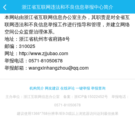
浙江省互联网违法和不良信息举报中心简介
本网站由浙江省互联网信息办公室主办，其职责是对全省互
联网违法和不良信息举报工作进行指导和管理，并建立网络
空间公众监督治理体系。
地址：浙江省杭州市省府路8号
邮编：310025
网址：http://www.zjjubao.com
举报电话：0571-81050678
举报邮箱：wangxinhangzhou@qq.com
机构简介
网友建议
在线评论
一键举报
举报查询
主办单位：浙江互联网信息办公室 备案：浙ICP备15022452号 举报电话：
0571-81050678
建议使用1366*768分辨率/IE9.0或以上浏览器访问达到最佳效果