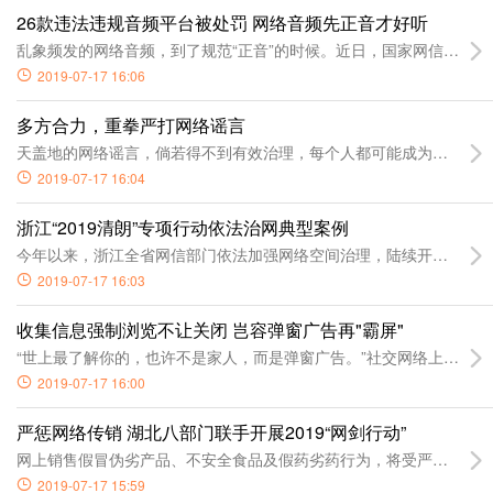
26款违法违规音频平台被处罚 网络音频先正音才好听
乱象频发的网络音频，到了规范“正音”的时候。近日，国家网信办会
2019-07-17 16:06
多方合力，重拳严打网络谣言
天盖地的网络谣言，倘若得不到有效治理，每个人都可能成为受害者
2019-07-17 16:04
浙江“2019清朗”专项行动依法治网典型案例
今年以来，浙江全省网信部门依法加强网络空间治理，陆续开展“生态治
2019-07-17 16:03
收集信息强制浏览不让关闭 岂容弹窗广告再"霸屏"
“世上最了解你的，也许不是家人，而是弹窗广告。”社交网络上，一
2019-07-17 16:00
严惩网络传销 湖北八部门联手开展2019“网剑行动”
网上销售假冒伪劣产品、不安全食品及假药劣药行为，将受严厉打击。7
2019-07-17 15:59