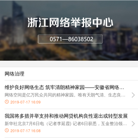
网络治理
维护良好网络生态 筑牢清朗精神家园——安徽省网络生态治
网络空间是亿万民众共同的精神家园。唯有天朗气清、生态良好的网
2019-07-17 16:09
我国将多措并举支持和推动网贷机构良性退出或转型发展
新华社北京7月6日电（记者李延霞) 记者6日获悉，互金整治领导
2019-07-17 16:08