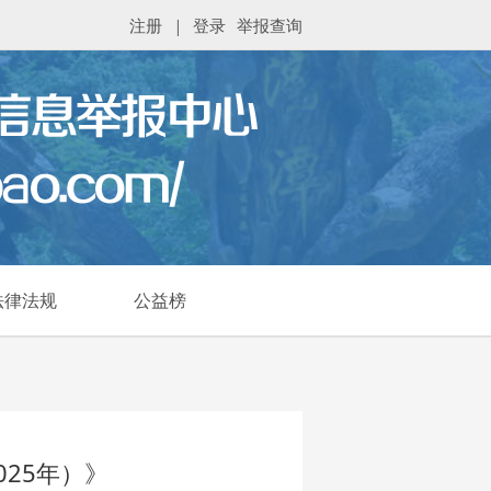
注册
|
登录
举报查询
法律法规
公益榜
25年）》