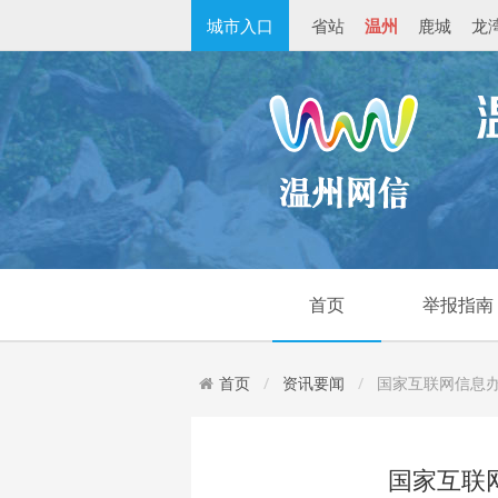
城市入口
省站
温州
鹿城
龙
首页
举报指南
首页
资讯要闻
国家互联网信息办
国家互联