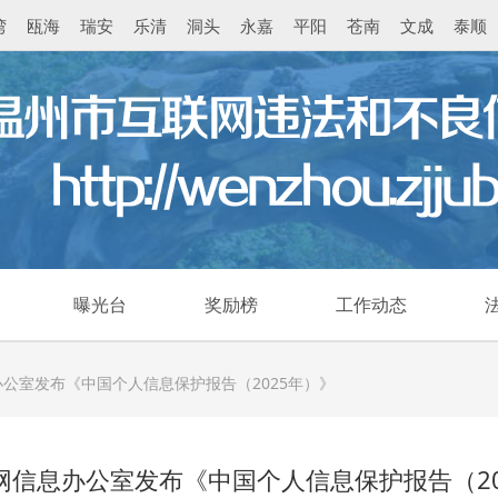
湾
瓯海
瑞安
乐清
洞头
永嘉
平阳
苍南
文成
泰顺
曝光台
奖励榜
工作动态
公室发布《中国个人信息保护报告（2025年）》
网信息办公室发布《中国个人信息保护报告（20