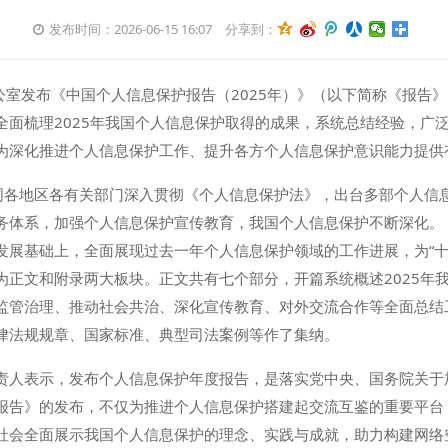
发布时间：2026-06-15 16:07
分享到：
公室发布《中国个人信息保护报告（2025年）》（以下简称《报告
全面梳理2025年我国个人信息保护取得的成果，系统总结经验，广
为深化推进个人信息保护工作、提升各方个人信息保护意识能力提供
会同各地区各有关部门深入贯彻《个人信息保护法》，出台多部个人信
务体系，加强个人信息保护宣传教育，我国个人信息保护不断深化。
发展基础上，全面展现过去一年个人信息保护领域的工作进展，为“十
为正文和附录两大板块。正文共有七个部分，开篇系统概述2025年
监管治理、推动社会共治、深化宣传教育、对外交流合作等全面总结工
律法规规章、国家标准、典型司法案例等作了集纳。
责人表示，发布个人信息保护年度报告，是落实党中央、国务院关于
报告》的发布，不仅为推进个人信息保护搭建起交流互鉴的重要平台
社会全面展示我国个人信息保护的理念、实践与成就，助力构建网络