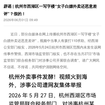
辟谣 | 杭州市西湖区一写字楼“女子白嫖外卖还恶意差
评”？假的！
2026年06月01日 09:49
近日，部分自媒体在网上传播杭州市西湖区一写字楼“女子
白嫖外卖还恶意差评”，视频中当事人有拨打110求助。经西湖
公安部门核实，2026年5月24日杭州市西湖区范围内未发生该网
传事件警情。西湖市场监管部门核实，也不存在当月27日“市场
监管部门联合税务部门对涉事公司开展联合调查”。请广大网民
不信谣、不传谣，共同维护清朗网络空间。