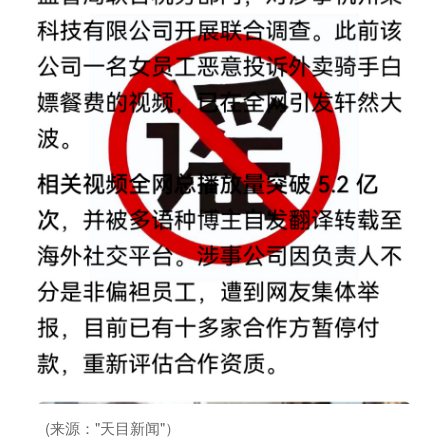
(来源："天目新闻"）