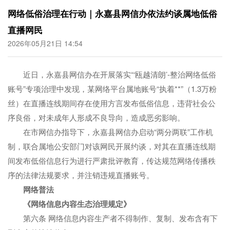
网络低俗治理在行动｜永嘉县网信办依法约谈属地低俗
直播网民
2026年05月21日 14:54
近日，永嘉县网信办在开展落实“‘瓯越清朗’-整治网络低俗
账号”专项治理中发现，某网络平台属地账号“执着**”（1.3万粉
丝）在直播连线期间存在使用方言发布低俗信息，违背社会公
序良俗，对未成年人形成不良导向，造成恶劣影响。
在市网信办指导下，永嘉县网信办启动“两分两联”工作机
制，联合属地公安部门对该网民开展约谈，对其在直播连线期
间发布低俗信息行为进行严肃批评教育，传达规范网络传播秩
序的法律法规要求，并注销违规直播账号。
网络普法
《网络信息内容生态治理规定》
第六条 网络信息内容生产者不得制作、复制、发布含有下