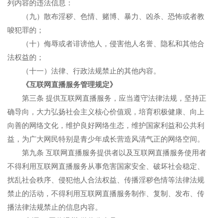
列内容的违法信息：
（九）散布淫秽、色情、赌博、暴力、凶杀、恐怖或者教
唆犯罪的；
（十）侮辱或者诽谤他人，侵害他人名誉、隐私和其他合
法权益的；
（十一）法律、行政法规禁止的其他内容。
《互联网直播服务管理规定》
第三条 提供互联网直播服务，应当遵守法律法规，坚持正
确导向，大力弘扬社会主义核心价值观，培育积极健康、向上
向善的网络文化，维护良好网络生态，维护国家利益和公共利
益，为广大网民特别是青少年成长营造风清气正的网络空间。
第九条 互联网直播服务提供者以及互联网直播服务使用者
不得利用互联网直播服务从事危害国家安全、破坏社会稳定、
扰乱社会秩序、侵犯他人合法权益、传播淫秽色情等法律法规
禁止的活动，不得利用互联网直播服务制作、复制、发布、传
播法律法规禁止的信息内容。