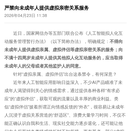
严禁向未成年人提供虚拟亲密关系服务
2026年04月23日 11:38
近日，国家网信办等五部门联合公布《人工智能拟人化互
动服务管理暂行办法》（以下简称办法），明确规定：
不得向
未成年人提供虚拟亲属、虚拟伴侣等虚拟亲密关系的服务；向
不满十四周岁未成年人提供其他拟人化互动服务的，应当取得
未成年人的父母或者其他监护人的同意。
针对“虚拟亲属、虚拟伴侣”出台这条禁令，有何深意？
近年来人工智能应用影响日益深入，不少AI产品瞄准了未
成年人渴望得到关心的情感需求，通过提供各种各样“有求必
应”的“虚拟伴侣”，获取可观的流量以及丰厚的商业利益。类
似“虚拟伴侣”披着所谓正向情感反馈的“外衣”，很容易让未成年
人沉浸于虚拟关系营造的“舒适区”、浪费大量学习时间，不仅不
能正确认识自我和生活、现实社交能力逐步退化，还可能让他