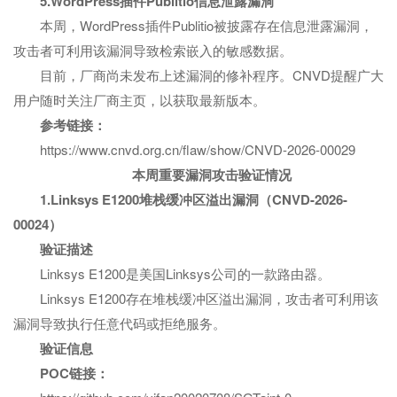
5.WordPress插件Publitio信息泄露漏洞
本周，WordPress插件Publitio被披露存在信息泄露漏洞，
攻击者可利用该漏洞导致检索嵌入的敏感数据。
目前，厂商尚未发布上述漏洞的修补程序。CNVD提醒广大
用户随时关注厂商主页，以获取最新版本。
参考链接：
https://www.cnvd.org.cn/flaw/show/CNVD-2026-00029
本周重要漏洞攻击验证情况
1.Linksys E1200堆栈缓冲区溢出漏洞（CNVD-2026-
00024）
验证描述
Linksys E1200是美国Linksys公司的一款路由器。
Linksys E1200存在堆栈缓冲区溢出漏洞，攻击者可利用该
漏洞导致执行任意代码或拒绝服务。
验证信息
P
OC链接：