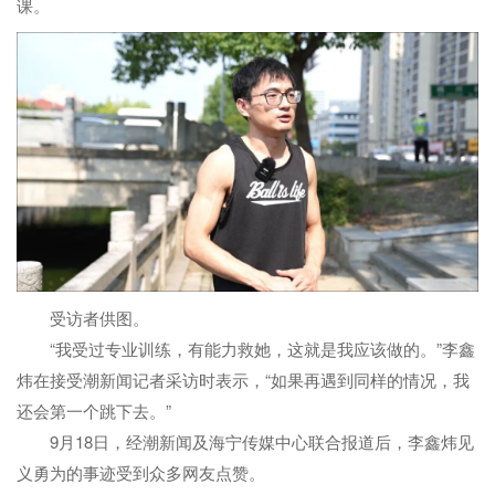
课。
受访者供图。
“我受过专业训练，有能力救她，这就是我应该做的。”李鑫
炜在接受潮新闻记者采访时表示，“如果再遇到同样的情况，我
还会第一个跳下去。”
9月18日，经潮新闻及海宁传媒中心联合报道后，李鑫炜见
义勇为的事迹受到众多网友点赞。