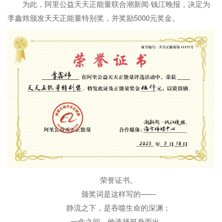
为此，阿里公益天天正能量联合潮新闻·钱江晚报，决定为
李鑫炜颁发天天正能量特别奖，并奖励5000元奖金。
荣誉证书。
颁奖词是这样写的——
静流之下，是吞噬生命的深渊；
一念之间，他选择挺身而出。