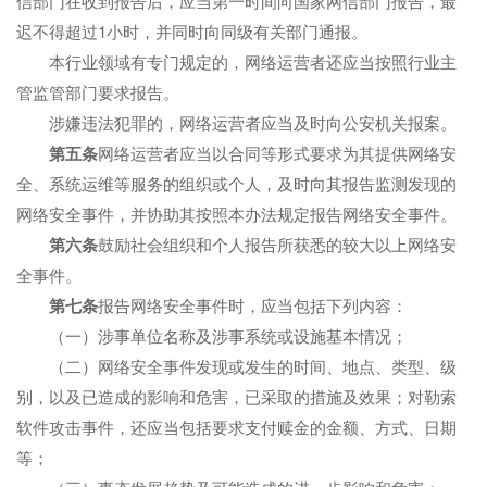
信部门在收到报告后，应当第一时间向国家网信部门报告，最
迟不得超过1小时，并同时向同级有关部门通报。
本行业领域有专门规定的，网络运营者还应当按照行业主
管监管部门要求报告。
涉嫌违法犯罪的，网络运营者应当及时向公安机关报案。
第
五
条
网络运营者应当以合同等形式要求为其提供网络安
全、系统运维等服务的组织或个人，及时向其报告监测发现的
网络安全事件，并协助其按照本办法规定报告网络安全事件。
第
六
条
鼓励社会组织和个人报告所获悉的较大以上网络安
全事件。
第七条
报告网络安全事件时，应当包括下列内容：
（一）涉事单位名称及涉事系统或设施基本情况；
（二）网络安全事件发现或发生的时间、地点、类型、级
别，以及已造成的影响和危害，已采取的措施及效果；对勒索
软件攻击事件，还应当包括要求支付赎金的金额、方式、日期
等；