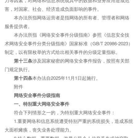
力等因素，对网络和信息系统或其中的数据和业务应用造成危
害，对国家、社会、经济造成负面影响的事件。
本办法所指网络运营者是指网络的所有者、管理者和网络
服务提供者。
本办法所指《网络安全事件分级指南》参照《信息安全技
术网络安全事件分类分级指南》国家标准（GB/T 20986-2023）
制定，以有限枚举的方式给出相关事件的分级定量指标。
第十
三
条
涉及国家秘密的网络安全事件报告，按照有关部
门规定执行。
第
十
四
条
本办法自2025年11月1日起施行。
附件
网络安全事件
分
级
指南
一、
特别重大网络安全事件
符合下列情形之一的，为特别重大网络安全事件：
1.重要网络和信息系统遭受特别严重的系统损失，造成系统
大面积瘫痪，丧失业务处理能力。