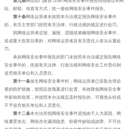
第
九
条
网信部门建设12387网络安全事件报告热线电话和网
站、邮箱、传真等方式，统一接收网络安全事件报告。
第十条
网络运营者未按照本办法规定报告网络安全事件
的，有关主管部门按照有关法律、行政法规的规定进行处罚。
因网络运营者迟报、漏报、谎报或者瞒报网络安全事件，
造成重大危害后果的，对网络运营者及有关责任人依法从重处
罚。
承担网络安全事件报告的部门未按照本办法规定报告网络
安全事件的，依据有关法律、行政法规和网络安全工作责任制
追究相关单位和人员责任。
第十
一
条
发生网络安全事件时，网络运营者已采取合理必
要的防护措施，按照应急预案进行处置、有效降低网络安全事
件影响和危害，并按照本办法规定及时报告的，可视情从轻或
不予追究相关单位和人员责任。
第十
二
条
本办法所指网络安全事件是指由于人为原因、网
络遭受攻击、网络存在漏洞隐患、软硬件缺陷或故障、不可抗