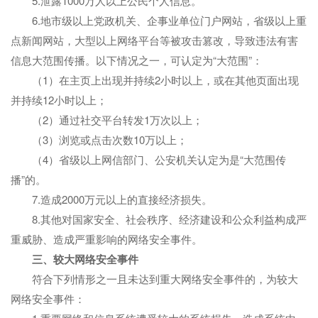
5.泄露1000万人以上公民个人信息。
6.地市级以上党政机关、企事业单位门户网站，省级以上重
点新闻网站，大型以上网络平台等被攻击篡改，导致违法有害
信息大范围传播。以下情况之一，可认定为“大范围”：
（1）在主页上出现并持续2小时以上，或在其他页面出现
并持续12小时以上；
（2）通过社交平台转发1万次以上；
（3）浏览或点击次数10万以上；
（4）省级以上网信部门、公安机关认定为是“大范围传
播”的。
7.造成2000万元以上的直接经济损失。
8.其他对国家安全、社会秩序、经济建设和公众利益构成严
重威胁、造成严重影响的网络安全事件。
三、
较大网络安全事件
符合下列情形之一且未达到重大网络安全事件的，为较大
网络安全事件：