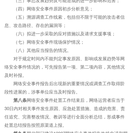
（三）事态发展趋势及可能造成的进一步影响和危害；
（四）网络安全事件原因初步分析意见；
（五）溯源调查工作线索，包括但不限于可能的攻击者信
息、攻击路径、存在的漏洞等；
（六）拟进一步采取的应对措施以及请求支援事项；
（七）网络安全事件现场保护情况；
（八）其他应当报告的情况。
对于规定时间内不能判定事发原因、影响或发展趋势等网
络安全事件情况的，可先报告第一项、第二项内容，其他情况
及时补报。
网络安全事件报告后出现新的重要情况或调查工作取得阶
段性进展的，涉事单位应当及时报告。
第
八
条
网络安全事件处置工作结束后，网络运营者应当于
30日内对相关事件发生原因、应急处置措施、造成的危害、责
任追究、完善整改情况、教训等进行全面分析总结，形成事件
处置总结报告按照原渠道上报。