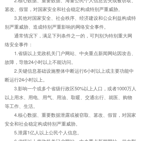
2.核心数据、重要数据、海量公民个人信息丢失或被窃取、
篡改、假冒，对国家安全和社会稳定构成特别严重威胁。
3.其他对国家安全、社会秩序、经济建设和公众利益构成特
别严重威胁、造成特别严重影响的网络安全事件。
通常情况下，满足下列条件之一的，可判别为特别重大网
络安全事件：
1.省级以上党政机关门户网站、中央重点新闻网站因攻击、
故障，导致24小时以上不能访问。
2.关键信息基础设施整体中断运行6小时以上或主要功能中
断运行24小时以上。
3.影响一个或多个省级行政区50%以上人口，或者1000万人
以上用水、用电、用气、用油、取暖、交通出行、就医、购物
等工作、生活。
4.核心数据、重要数据泄露或被窃取、篡改、假冒，对国家
安全和社会稳定构成特别严重威胁。
5.泄露1亿人以上公民个人信息。