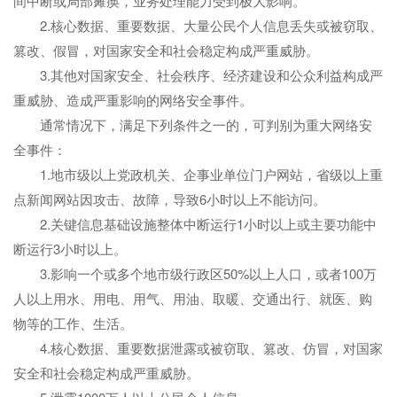
间中断或局部瘫痪，业务处理能力受到极大影响。
2.核心数据、重要数据、大量公民个人信息丢失或被窃取、
篡改、假冒，对国家安全和社会稳定构成严重威胁。
3.其他对国家安全、社会秩序、经济建设和公众利益构成严
重威胁、造成严重影响的网络安全事件。
通常情况下，满足下列条件之一的，可判别为重大网络安
全事件：
1.地市级以上党政机关、企事业单位门户网站，省级以上重
点新闻网站因攻击、故障，导致6小时以上不能访问。
2.关键信息基础设施整体中断运行1小时以上或主要功能中
断运行3小时以上。
3.影响一个或多个地市级行政区50%以上人口，或者100万
人以上用水、用电、用气、用油、取暖、交通出行、就医、购
物等的工作、生活。
4.核心数据、重要数据泄露或被窃取、篡改、仿冒，对国家
安全和社会稳定构成严重威胁。