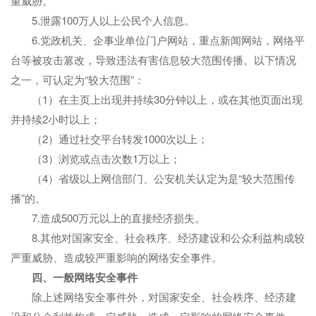
重威胁。
5.泄露100万人以上公民个人信息。
6.党政机关、企事业单位门户网站，重点新闻网站，网络平
台等被攻击篡改，导致违法有害信息较大范围传播。以下情况
之一，可认定为“较大范围”：
（1）在主页上出现并持续30分钟以上，或在其他页面出现
并持续2小时以上；
（2）通过社交平台转发1000次以上；
（3）浏览或点击次数1万以上；
（4）省级以上网信部门、公安机关认定为是“较大范围传
播”的。
7.造成500万元以上的直接经济损失。
8.其他对国家安全、社会秩序、经济建设和公众利益构成较
严重威胁、造成较严重影响的网络安全事件。
四、
一般网络安全事件
除上述网络安全事件外，对国家安全、社会秩序、经济建