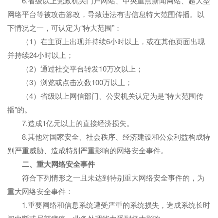
6.省级以上党政机关门户网站、中央重点新闻网站、超大型
网络平台等被攻击篡改，导致违法有害信息特大范围传播。以
下情况之一，可认定为“特大范围”：
（1）在主页上出现并持续6小时以上，或在其他页面出现
并持续24小时以上；
（2）通过社交平台转发10万次以上；
（3）浏览或点击次数100万以上；
（4）省级以上网信部门、公安机关认定为是“特大范围传
播”的。
7.造成1亿元以上的直接经济损失。
8.其他对国家安全、社会秩序、经济建设和公众利益构成特
别严重威胁、造成特别严重影响的网络安全事件。
二、
重大网络安全事件
符合下列情形之一且未达到特别重大网络安全事件的，为
重大网络安全事件：
1.重要网络和信息系统遭受严重的系统损失，造成系统长时