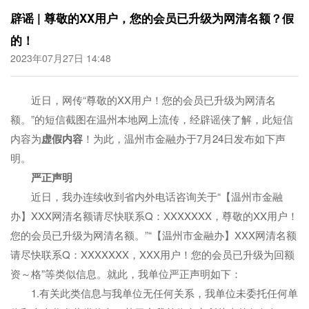
辟谣 | 尊敬的XX用户，您的会员已升级为网清名额？假
的！
2023年07月27日 14:48
近日，网传“尊敬的XX用户！您的会员已升级为网清名
额。”的短信截图在温州本地网上流传，经辟谣侠了解，此短信
内容为
虚假内容
！为此，温州市金融办于7月24日发布如下声
明。
严正声明
近日，我办连续收到省内外电话咨询关于“【温州市金融
办】XXX网清名额请尽快联系Q：XXXXXXX，尊敬的XX用户！
您的会员已升级为网清名额。”“【温州市金融办】XXX网清名额
请尽快联系Q：XXXXXXX，XXX用户！您的会员已升级为回额
资～格”等类似信息。就此，我单位严正声明如下：
1.有关此类信息与我单位无任何关系，我单位未委托任何单