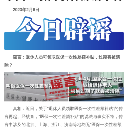
2023年2月6日
谣言：退休人员可领取医保一次性差额补贴，过期将被清
除？
真相：近日，关于“退休人员领取医保一次性差额补贴”的传
言再起。经核查，“医保一次性差额补贴”的说法与事实不符，传
言中涉及的北京、上海、浙江、济南等地均无“医保一次性差额