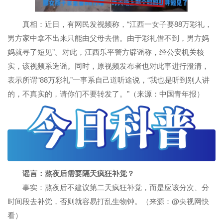
真相：近日，有网民发视频称，“江西一女子要88万彩礼，
男方家中拿不出来只能由父母去借。由于彩礼借不到，男方妈
妈就寻了短见”。对此，江西乐平警方辟谣称，经公安机关核
实，该视频系造谣。同时，原视频发布者也对此事进行澄清，
表示所谓“88万彩礼”一事系自己道听途说，“我也是听到别人讲
的，不真实的，请你们不要转发了。”（来源：中国青年报）
谣言：熬夜后需要隔天疯狂补觉？
事实：熬夜后不建议第二天疯狂补觉，而是应该分次、分
时间段去补觉，否则就容易打乱生物钟。（来源：@央视网快
看）