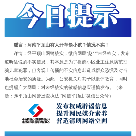
谣言：河南平顶山有人开车偷小孩？情况不实！
详情：经平顶山网警核实，微信网民“赵**”未经核实，发布
道听途说的不实信息，其本意是为了提醒小区业主注意防范拐
骗儿童犯罪，但客观上传播的不实信息却造成群众恐慌及对当
地社会治安的质疑。为此，公安机关对其予以批评教育，同时
也提醒广大网民：对未经核实的敏感信息应谨慎发布。（来
源：@平顶山网警巡查执法 “网信平顶山”微信公众号）