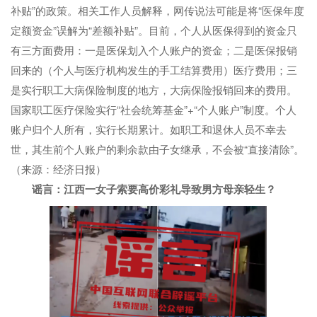
补贴”的政策。相关工作人员解释，网传说法可能是将“医保年度
定额资金”误解为“差额补贴”。目前，个人从医保得到的资金只
有三方面费用：一是医保划入个人账户的资金；二是医保报销
回来的（个人与医疗机构发生的手工结算费用）医疗费用；三
是实行职工大病保险制度的地方，大病保险报销回来的费用。
国家职工医疗保险实行“社会统筹基金”+“个人账户”制度。个人
账户归个人所有，实行长期累计。如职工和退休人员不幸去
世，其生前个人账户的剩余款由子女继承，不会被“直接清除”。
（来源：经济日报）
谣言：江西一女子索要高价彩礼导致男方母亲轻生？