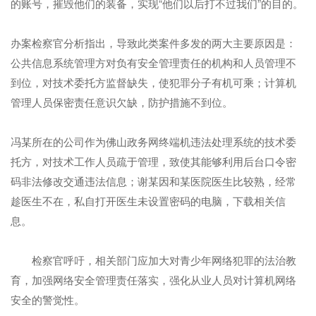
的账号，摧毁他们的装备，实现“他们以后打不过我们”的目的。
办案检察官分析指出，导致此类案件多发的两大主要原因是：
公共信息系统管理方对负有安全管理责任的机构和人员管理不
到位，对技术委托方监督缺失，使犯罪分子有机可乘；计算机
管理人员保密责任意识欠缺，防护措施不到位。
冯某所在的公司作为佛山政务网终端机违法处理系统的技术委
托方，对技术工作人员疏于管理，致使其能够利用后台口令密
码非法修改交通违法信息；谢某因和某医院医生比较熟，经常
趁医生不在，私自打开医生未设置密码的电脑，下载相关信
息。
检察官呼吁，相关部门应加大对青少年网络犯罪的法治教
育，加强网络安全管理责任落实，强化从业人员对计算机网络
安全的警觉性。