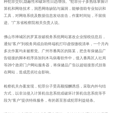
种犯罪交织,隐蔽性和破坏性日趋增强。“犯罪分子多熟练掌握计
算机和网络技术，洞悉网络缺陷与漏洞，能够借助专业知识和
工具，对网络系统及数据信息发动攻击，作案时间短，不留痕
迹。”广东省检察院相关负责人说。
佛山市禅城区的罗某攻破税务系统网站篡改企业报税信息后，
通知“客户”到税务局或自助终端机打印虚假缴税清单，一个月内
多次作案均未被察觉。广州市番禺区的陈某，把含有保健品广
告链接的脚本程序添加到木马病毒软件中，侵入番禺区人社局
等28个政府门户网站服务器，将保健品广告以超链接形式挂靠
在网站，造成恶劣社会影响。
检察机关办案发现，犯罪分子受高额报酬诱惑，采取内外勾结
方式，以非法侵入计算机信息系统或破坏计算机信息系统等手
段为“客户”提供特殊服务，有的甚至形成犯罪利益链条。