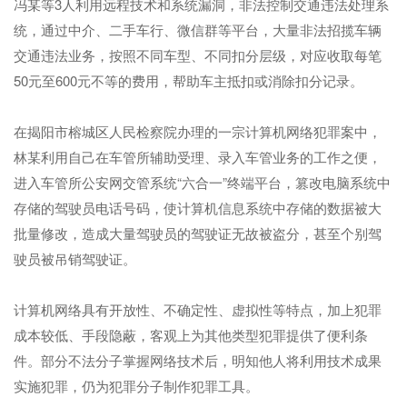
冯某等3人利用远程技术和系统漏洞，非法控制交通违法处理系
统，通过中介、二手车行、微信群等平台，大量非法招揽车辆
交通违法业务，按照不同车型、不同扣分层级，对应收取每笔
50元至600元不等的费用，帮助车主抵扣或消除扣分记录。
在揭阳市榕城区人民检察院办理的一宗计算机网络犯罪案中，
林某利用自己在车管所辅助受理、录入车管业务的工作之便，
进入车管所公安网交管系统“六合一”终端平台，篡改电脑系统中
存储的驾驶员电话号码，使计算机信息系统中存储的数据被大
批量修改，造成大量驾驶员的驾驶证无故被盗分，甚至个别驾
驶员被吊销驾驶证。
计算机网络具有开放性、不确定性、虚拟性等特点，加上犯罪
成本较低、手段隐蔽，客观上为其他类型犯罪提供了便利条
件。部分不法分子掌握网络技术后，明知他人将利用技术成果
实施犯罪，仍为犯罪分子制作犯罪工具。