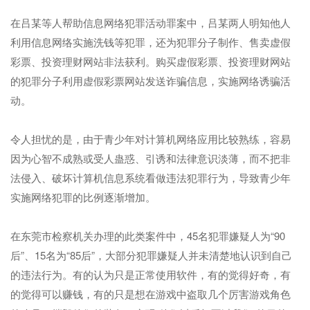
在吕某等人帮助信息网络犯罪活动罪案中，吕某两人明知他人
利用信息网络实施洗钱等犯罪，还为犯罪分子制作、售卖虚假
彩票、投资理财网站非法获利。购买虚假彩票、投资理财网站
的犯罪分子利用虚假彩票网站发送诈骗信息，实施网络诱骗活
动。
令人担忧的是，由于青少年对计算机网络应用比较熟练，容易
因为心智不成熟或受人蛊惑、引诱和法律意识淡薄，而不把非
法侵入、破坏计算机信息系统看做违法犯罪行为，导致青少年
实施网络犯罪的比例逐渐增加。
在东莞市检察机关办理的此类案件中，45名犯罪嫌疑人为“90
后”、15名为“85后”，大部分犯罪嫌疑人并未清楚地认识到自己
的违法行为。有的认为只是正常使用软件，有的觉得好奇，有
的觉得可以赚钱，有的只是想在游戏中盗取几个厉害游戏角色