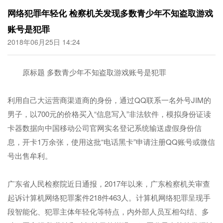
网络犯罪年轻化 检察机关发现多数青少年不知盗取游戏
账号是犯罪
2018年06月25日 14:24
原标题 多数青少年不知盗取游戏账号是犯罪
利用自己大运营商渠道商的身份，通过QQ联系一名外号JIM的
男子，以700元的价格买入“信息写入”非法软件，模拟身份证读
卡器数据向中国移动公司官网实名登记系统输送虚假身份信
息，开卡1万余张，使用这批“电话黑卡”申请注册QQ账号或微信
号出售牟利。
广东省人民检察院近日通报，2017年以来，广东检察机关审查
起诉计算机网络犯罪案件218件463人。计算机网络犯罪呈现手
段智能化、犯罪主体年轻化等特点，内外部人员互相勾结、多