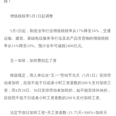
障！
增值税税率5月1日起调整
5月1日起，制造业等行业增值税税率从17%降至16%，交通
运输、建筑、基础电信服务等行业及农产品等货物的增值税税
率从11%降至10%。预计全年可减税2400亿元。
五一加班，加班费别忘了算
根据规定，用人单位在“五一”劳动节当天（5月1日）安排劳
动者加班，应按不低于日或者小时工资基数的300％支付加班工
资；而4月29日、30日安排劳动者加班的，如不能安排补休的，
应按照不低于日或者小时工资基数的200％支付加班工资。
法定节假日加班工资=月工资基数÷21.75天×300%×加班天