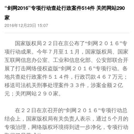
“剑网2016”专项行动查处行政案件514件 关闭网站290
家
2016年12月23日 15:07
国家版权局２２日在京公布了“剑网２０１６”专
项行动成果。今年７月至１１月，国家版权局、国家
互联网信息办公室、工业和信息化部、公安部联合开
展了打击网络侵权盗版“剑网２０１６”专项行动。各
地共查处行政案件５１４件，行政罚款４６７万元；
移送司法机关刑事处理案件３３件，涉案金额２亿
元；关闭网站２９０家。
在２２日在京召开的“剑网２０１６”专项行动总
结会上，国家版权局有关负责人表示，通过５个月的
专项治理，网络版权环境得到进一步净化，专项行动