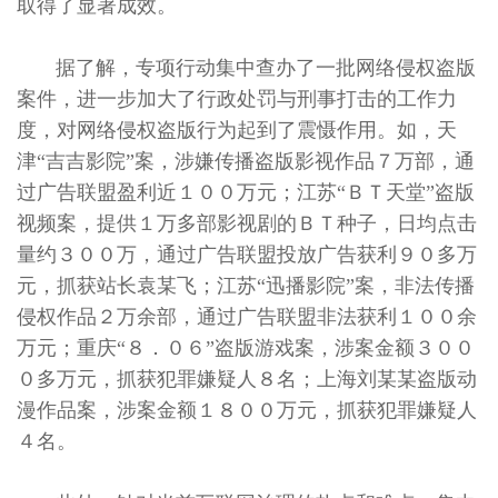
取得了显著成效。
据了解，专项行动集中查办了一批网络侵权盗版
案件，进一步加大了行政处罚与刑事打击的工作力
度，对网络侵权盗版行为起到了震慑作用。如，天
津“吉吉影院”案，涉嫌传播盗版影视作品７万部，通
过广告联盟盈利近１００万元；江苏“ＢＴ天堂”盗版
视频案，提供１万多部影视剧的ＢＴ种子，日均点击
量约３００万，通过广告联盟投放广告获利９０多万
元，抓获站长袁某飞；江苏“迅播影院”案，非法传播
侵权作品２万余部，通过广告联盟非法获利１００余
万元；重庆“８．０６”盗版游戏案，涉案金额３００
０多万元，抓获犯罪嫌疑人８名；上海刘某某盗版动
漫作品案，涉案金额１８００万元，抓获犯罪嫌疑人
４名。