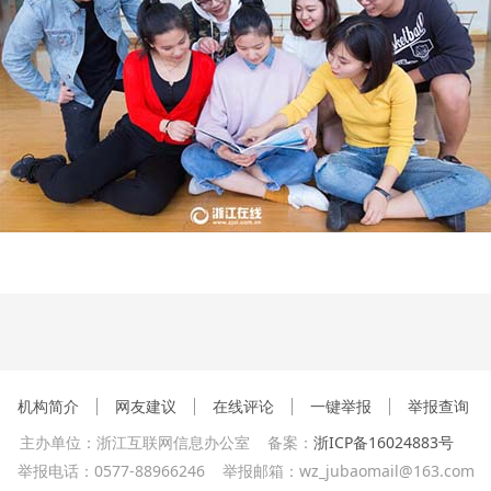
机构简介
网友建议
在线评论
一键举报
举报查询
主办单位：浙江互联网信息办公室 备案：
浙ICP备16024883号
举报电话：0577-88966246 举报邮箱：wz_jubaomail@163.com