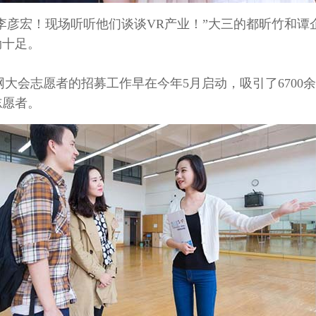
李彦宏！现场听听他们谈谈VR产业！”大三的都昕竹和谭
劲十足。
会志愿者的招募工作早在今年5月启动，吸引了6700
志愿者。