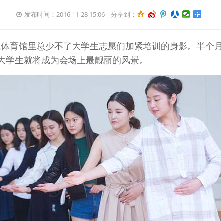
发布时间：2016-11-28 15:06
分享到：
体育馆里总少不了大学生志愿们加紧培训的身影。半个
名大学生就将成为会场上最靓丽的风景。