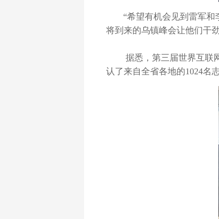
“希望有机会见到雷军和
将到来的乌镇峰会让他们干
据悉，第三届世界互联网大
认了来自全省各地的1024名