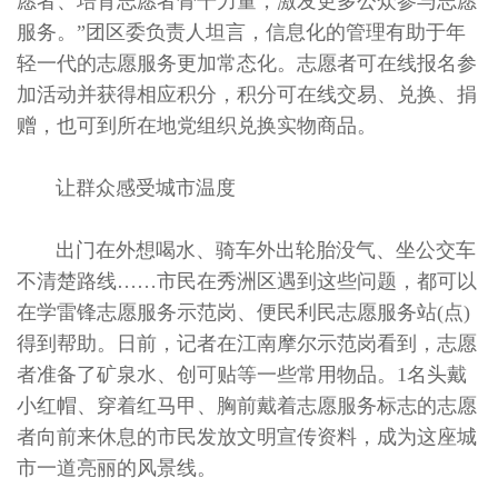
愿者、培育志愿者骨干力量，激发更多公众参与志愿
服务。”团区委负责人坦言，信息化的管理有助于年
轻一代的志愿服务更加常态化。志愿者可在线报名参
加活动并获得相应积分，积分可在线交易、兑换、捐
赠，也可到所在地党组织兑换实物商品。
让群众感受城市温度
出门在外想喝水、骑车外出轮胎没气、坐公交车
不清楚路线……市民在秀洲区遇到这些问题，都可以
在学雷锋志愿服务示范岗、便民利民志愿服务站(点)
得到帮助。日前，记者在江南摩尔示范岗看到，志愿
者准备了矿泉水、创可贴等一些常用物品。1名头戴
小红帽、穿着红马甲、胸前戴着志愿服务标志的志愿
者向前来休息的市民发放文明宣传资料，成为这座城
市一道亮丽的风景线。