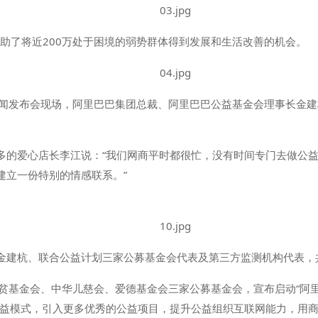
帮助了将近200万处于困境的弱势群体得到发展和生活改善的机会。
闻发布会现场，阿里巴巴集团总裁、阿里巴巴公益基金会理事长金建杭为
多的爱心店长李江说：“我们网商平时都很忙，没有时间专门去做公
建立一份特别的情感联系。”
金建杭、联合公益计划三家公募基金会代表及第三方监测机构代表，共
贫基金会、中华儿慈会、爱德基金会三家公募基金会，宣布启动“阿里
公益模式，引入更多优秀的公益项目，提升公益组织互联网能力，用