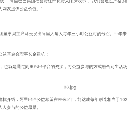
捐钱，”阿里巴巴集团社会责任部负责人顾潇表示，“我们会通过严格
为网友提供公益价值。”
巴集团董事局主席马云发出阿里人每人每年三小时公益时的号召。半年
公益基金会理事长金建杭：
式，也就是通过阿里巴巴平台的资源，将公益参与的方式融合到生活
建杭介绍：阿里巴巴公益希望在未来5年，能达成每年创造相当于10
人人参与的公益愿景。