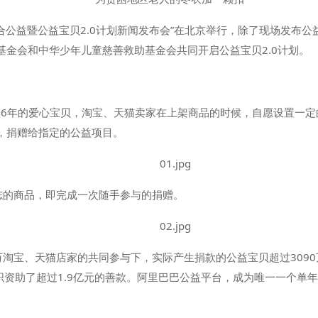
巴联合公益暨公益宝贝2.0计划新闻发布会”在北京举行，除了现场发布公
基金会和中华少年儿童慈善救助基金会共同开启公益宝贝2.0计划。
006年的爱心宝贝，淘宝、天猫卖家在上架商品的时候，自愿设置一
，捐赠给指定的公益项目。
标志的商品，即完成一次随手参与的捐赠。
150万淘宝、天猫店家的共同参与下，实际产生捐款的公益宝贝超过30
织资助了超过1.9亿元的善款。阿里巴巴公益平台，成为唯一一个单