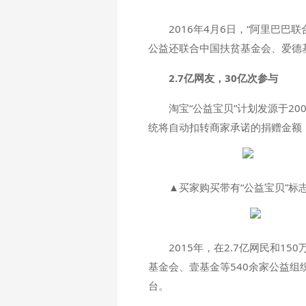
2016年4月6日，“阿里巴
公益还联合中国扶贫基金会、爱德
2.7亿网友，30亿次参与
淘宝“公益宝贝”计划发源于2
统将自动扣转商家承诺的捐赠金额
▲买家购买带有“公益宝贝”
2015年，在2.7亿网民和
基金会、壹基金等540余家公益组
台。