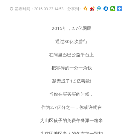
发布时间：2016-09-23 14:53
分享到：
2015年，2.7亿网民
通过30亿次善行
在阿里巴巴公益平台上
把零碎的一分一角钱
凝聚成了1.9亿善款!
当你在买买买的时候，
作为2.7亿分之一，你或许就在
为山区孩子的免费午餐添一粒米
为贫困地区老人的冬衣加一颗扣