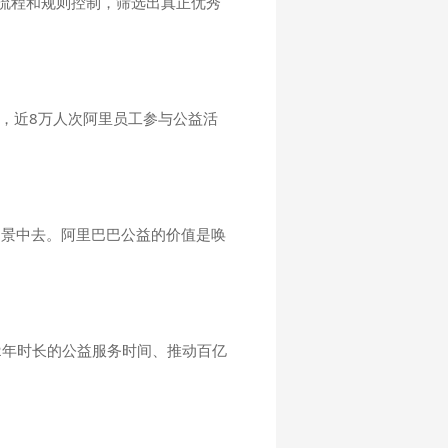
的流程和规则控制，筛选出真正优秀
来，近8万人次阿里员工参与公益活
场景中去。阿里巴巴公益的价值是唤
2年时长的公益服务时间、推动百亿